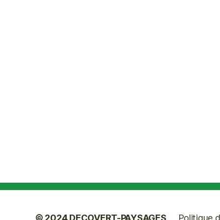
© 2024
DECOVERT-PAYSAGES
Politique d