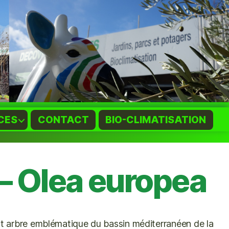
CES
CONTACT
BIO-CLIMATISATION
 – Olea europea
st arbre emblématique du bassin méditerranéen de la