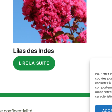
Lilas des Indes
LIRE LA SUITE
Pour offrir 
cookies pou
consentir à
comportement
ou de retire
caractéristi
ACC
e confidentialité