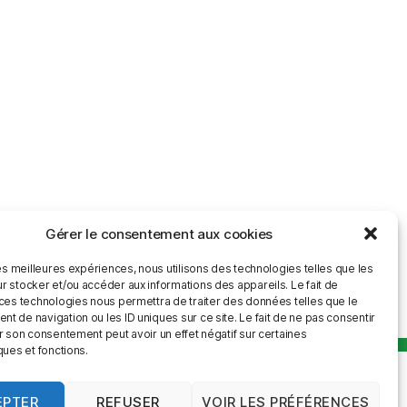
Gérer le consentement aux cookies
les meilleures expériences, nous utilisons des technologies telles que les
r stocker et/ou accéder aux informations des appareils. Le fait de
 ces technologies nous permettra de traiter des données telles que le
 de navigation ou les ID uniques sur ce site. Le fait de ne pas consentir
r son consentement peut avoir un effet négatif sur certaines
ques et fonctions.
EPTER
REFUSER
VOIR LES PRÉFÉRENCES
Vers le haut
↑