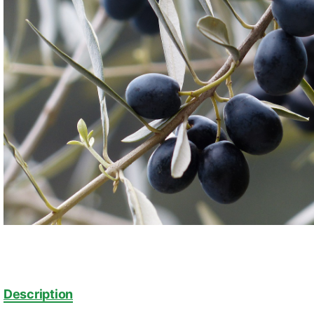
Description