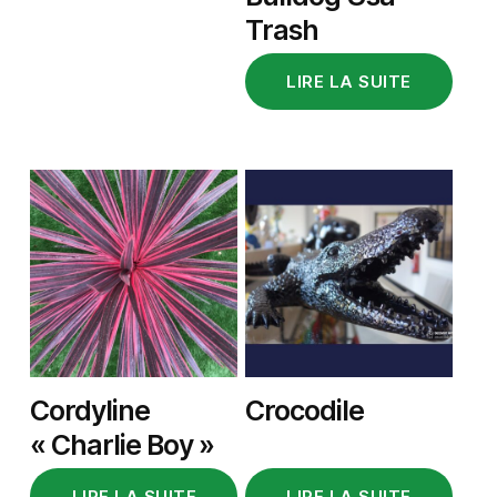
Trash
LIRE LA SUITE
Cordyline
Crocodile
« Charlie Boy »
LIRE LA SUITE
LIRE LA SUITE